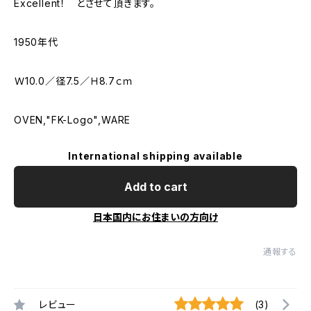
Excellent！ とさせて頂きます。
1950年代
Ｗ10.0／径7.5／Ｈ8.7ｃｍ
OVEN,"FK-Logo",WARE
International shipping available
Add to cart
日本国内にお住まいの方向け
通報する
レビュー
(3)