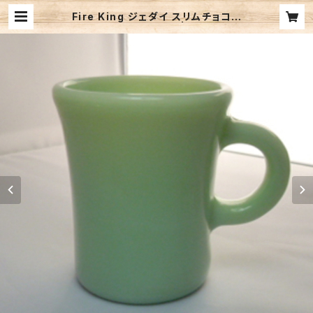
Fire King ジェダイ スリムチョコレ
ート マグ (FK-13051) | TRI-ZEAL