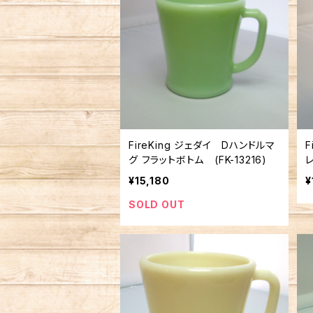
FireKing ジェダイ Dハンドルマ
F
グ フラットボトム (FK-13216)
¥15,180
¥
SOLD OUT