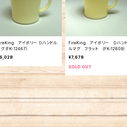
ireKing アイボリー Ｄハンドル
FireKing アイボリー Ｄハン
グ（FK-12467）
ルマグ フラット (FK-12809）
6,028
¥7,678
SOLD OUT