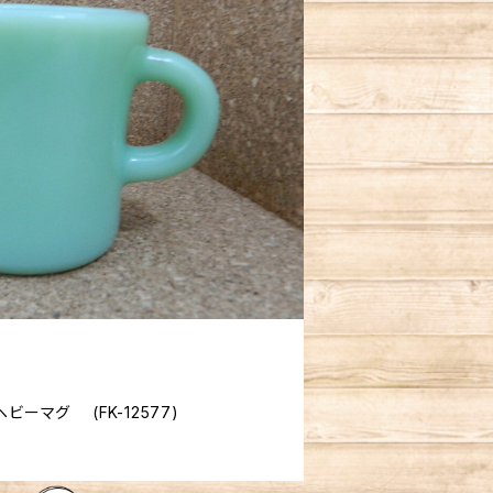
FireKing ジェダイ エキストラヘビーマグ (FK-12577)