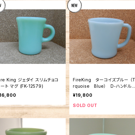
ire King ジェダイ スリムチョコ
FireKing ターコイズブルー （T
レート マグ (FK-12579)
rquoise Blue） D-ハンド
マグ FK-12580
16,800
¥19,800
SOLD OUT