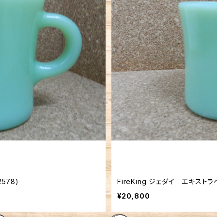
マグ (FK-12578)
¥20,800