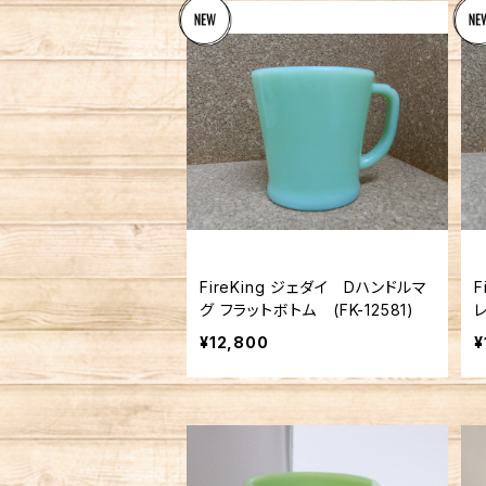
FireKing ジェダイ Dハンドルマ
F
グ フラットボトム (FK-12581)
¥12,800
¥