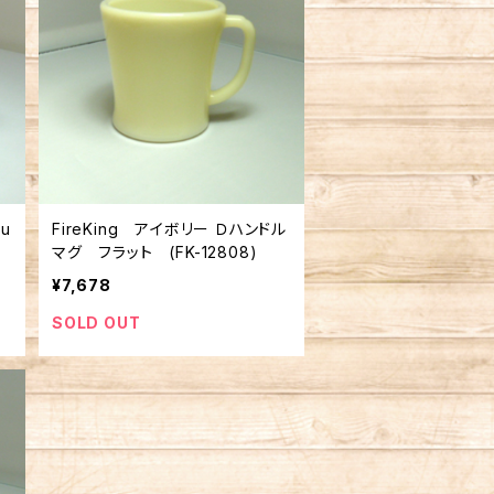
u
FireKing アイボリー Ｄハンドル
ル
マグ フラット (FK-12808)
¥7,678
SOLD OUT