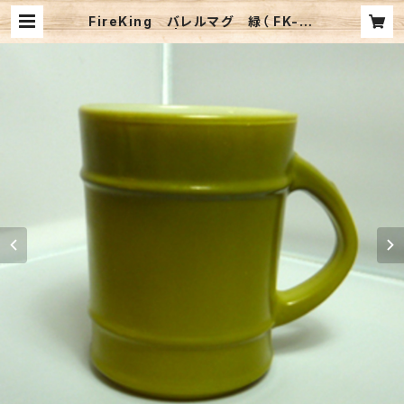
FireKing バレルマグ 緑（ FK-12
773） | TRI-ZEAL