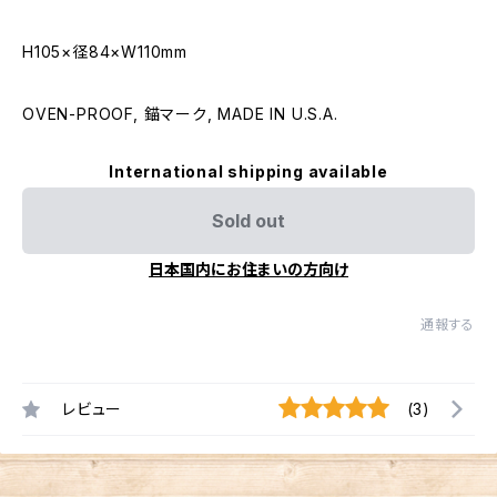
H105×径84×W110mm
OVEN-PROOF, 錨マーク, MADE IN U.S.A.
International shipping available
Sold out
日本国内にお住まいの方向け
通報する
レビュー
(3)