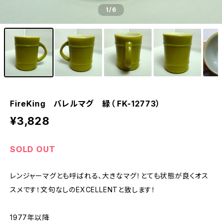
1
/6
FireKing バレルマグ 緑（ FK-12773）
¥3,828
SOLD OUT
レンジャーマグとも呼ばれる、大きなマグ！とても状態が良くオス
スメです！文句なしのEXCELLENTと致します！
1977年以降