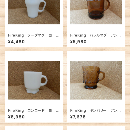
FireKing ソーダマグ 白
FireKing バレルマグ アンバ
（FK-12585）
ー（ FK-12584）
¥4,480
¥5,980
FireKing コンコード 白
FireKing キンバリー アンバ
（FK-12583）
ー（FK-12569）
¥8,980
¥7,678