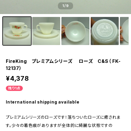
1
/9
FireKing プレミアムシリーズ ローズ C&S（ FK-
12137）
¥4,378
残り1点
International shipping available
プレミアムシリーズのローズです！落ちついたローズに癒されま
す。少々の着色痕がありますが全体的に綺麗な状態ですの