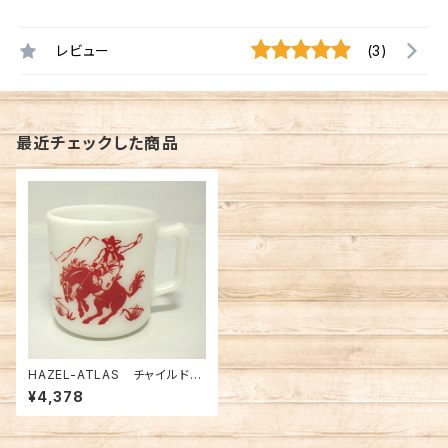
レビュー
(3)
最近チェックした商品
HAZEL-ATLAS チャイルドマ
グ インディアン＆カウボーイ
¥4,378
（FK-12245）