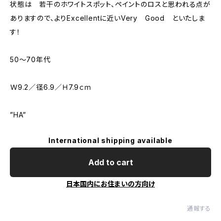
状態は 若干のホワイトスポット、ペイントのロスと思われる点が
ありますので、よりExcellentに近いVery Good といたしま
す！
50～70年代
Ｗ9.2／径6.9／Ｈ7.9ｃｍ
”HA”
International shipping available
Add to cart
日本国内にお住まいの方向け
通報する