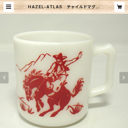
HAZEL-ATLAS チャイルドマグ
インディアン＆カウボーイ（FK-1224
5） | TRI-ZEAL