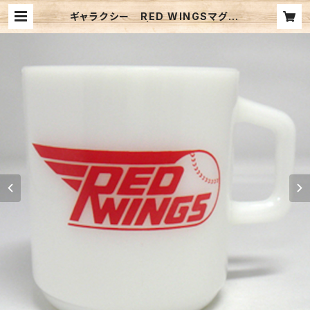
ギャラクシー RED WINGSマグ（F
K-11429） | TRI-ZEAL