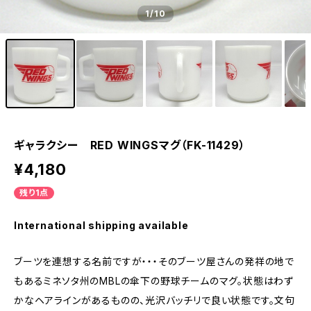
1
/10
ギャラクシー RED WINGSマグ（FK-11429）
¥4,180
残り1点
International shipping available
ブーツを連想する名前ですが・・・そのブーツ屋さんの発祥の地で
もあるミネソタ州のMBLの傘下の野球チームのマグ。状態はわず
かなヘアラインがあるものの、光沢バッチリで良い状態です。文句