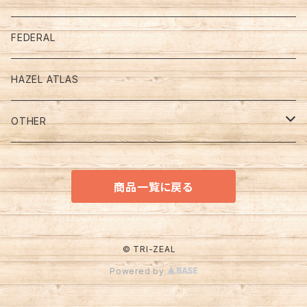
Jade－Ite (ジェダイ）
Mugs
デルファイトブルー
FEDERAL
Turquoise Blue （ターコイズブルー）
PRINT （プリント、モチーフ．．．）
Bowl & Plate
OTHER
HAZEL ATLAS
Ivory （アイボリー）
ADVERTISING (アドバタイジング）
ＪＡＤＥ - ＩＴＥ (ジェダイ）
CUP & SAUCER
OTHER
White （ホワイト）
CHARACTER （キャラクター）
ＯＴＨＥＲ
ＪＡＤＥ - ＩＴＥ (ジェダイ）
OTHER
GLASBAKE (グラスベイク)
商品一覧に戻る
COLOR （カラー）
ＷＨＩＴＥ（ホワイト）
キッチン＆テーブルウエア
MACBETH-EVANS (マクベスエバンス)
ＯＴＨＥＲ
OTHER
© TRI-ZEAL
Powered by