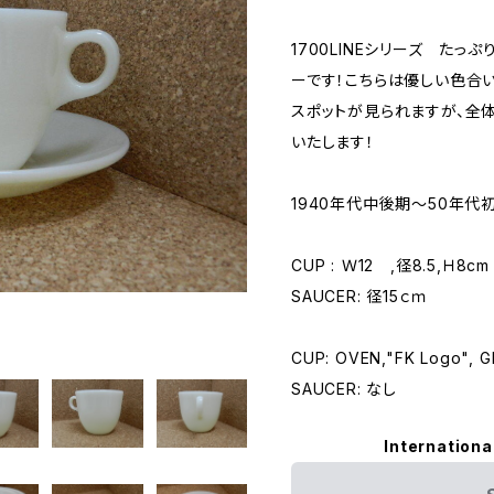
1700LINEシリーズ た
ーです！こちらは優しい色合
スポットが見られますが、全体的
いたします！
1940年代中後期～50年
CUP : Ｗ12 ,径8.5,Ｈ8cm
SAUCER: 径15ｃｍ
CUP: OVEN,"FK Logo", 
SAUCER: なし
Internationa