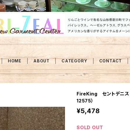
HOME
ABOUT
CATEGORY
CONTACT
FireKing セントデニ
12575）
¥5,478
SOLD OUT