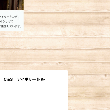
ス C＆S アイボリー（FK-