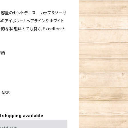
っぷり容量のセントデニス カップ＆ソーサ
いのアイボリー！ヘアラインやホワイト
な状態はとても良く、Excellentと
代初頭
GLASS
l shipping available