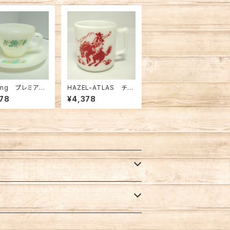
King プレミアム
HAZEL-ATLAS チャ
ズ ボニーブル
イルドマグ インディア
78
¥4,378
（FK-12629）
ン＆カウボーイ（FK-12
245）