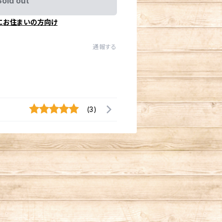
Sold out
にお住まいの方向け
通報する
(3)